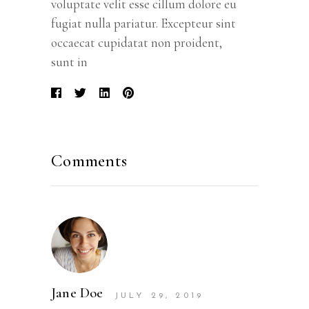
voluptate velit esse cillum dolore eu
fugiat nulla pariatur. Excepteur sint
occaecat cupidatat non proident,
sunt in
Comments
Jane Doe
JULY 29, 2019