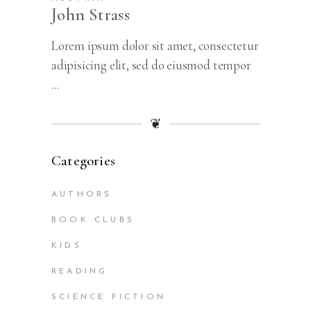
John Strass
Lorem ipsum dolor sit amet, consectetur
adipisicing elit, sed do eiusmod tempor
...
❦
Categories
AUTHORS
BOOK CLUBS
KIDS
READING
SCIENCE FICTION