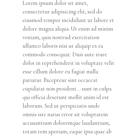
Lorem ipsum dolor sit amet,
consectetur adipisicing elit, sed do
eiusmod tempor incididunt ut labore et
dolore magna aliqua. Ut enim ad minim
veniam, quis nostrud exercitation
ullamco laboris nisi ut aliquip ex ea
commodo consequat. Duis aute irure
dolor in reprehenderit in voluptate velit
esse cillum dolore eu fugiat nulla
pariatur. Excepteur sint occaecat
cupidatat non proident… sunt in culpa
qui officia deserunt mollit anim id est
laborum. Sed ut perspiciatis unde
omnis iste natus error sit voluptatem
accusantium doloremque laudantium,
totam rem aperiam, eaque ipsa quae ab