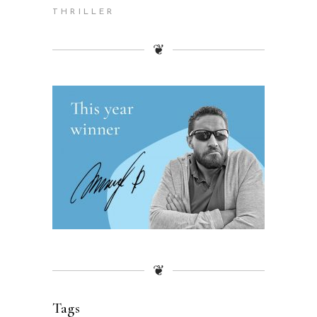
THRILLER
❦
❦
Tags