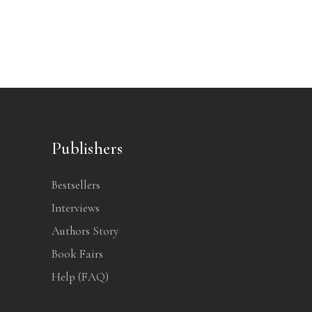
Publishers
Bestsellers
Interviews
Authors Story
Book Fairs
Help (FAQ)