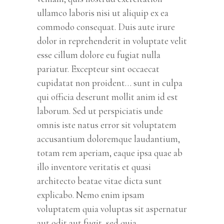
ullamco laboris nisi ut aliquip ex ea
commodo consequat. Duis aute irure
dolor in reprehenderit in voluptate velit
esse cillum dolore eu fugiat nulla
pariatur. Excepteur sint occaecat
cupidatat non proident… sunt in culpa
qui officia deserunt mollit anim id est
laborum. Sed ut perspiciatis unde
omnis iste natus error sit voluptatem
accusantium doloremque laudantium,
totam rem aperiam, eaque ipsa quae ab
illo inventore veritatis et quasi
architecto beatae vitae dicta sunt
explicabo. Nemo enim ipsam
voluptatem quia voluptas sit aspernatur
aut odit aut fugit, sed quia