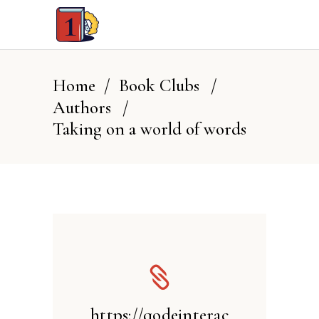
Home
/
Book Clubs
/
Authors
/
Taking on a world of words
https://qodeinterac